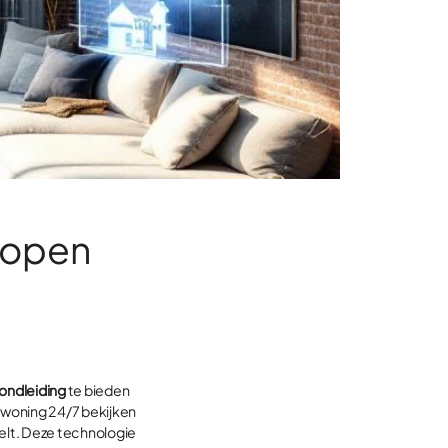
rkopen
rondleiding
te bieden
 woning 24/7 bekijken
elt. Deze technologie