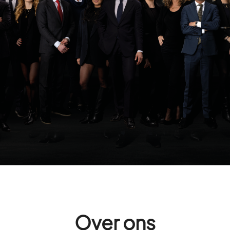
Over ons