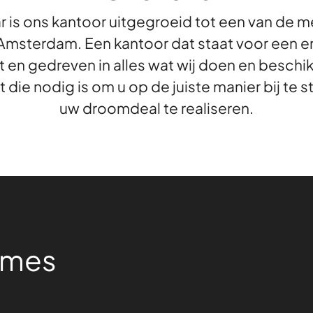
ar is ons kantoor uitgegroeid tot een van d
msterdam. Een kantoor dat staat voor een e
t en gedreven in alles wat wij doen en beschi
e nodig is om u op de juiste manier bij te sta
uw droomdeal te realiseren.
emes