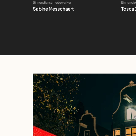
Sabine Messchaert
Tosca 