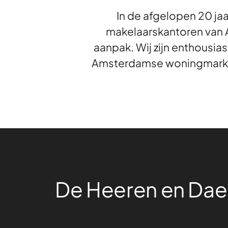
In de afgelopen 20 ja
makelaarskantoren van A
aanpak. Wij zijn enthousias
Amsterdamse woningmarkt di
De Heeren en Da