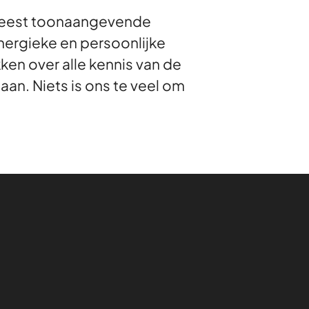
e meest toonaangevende
nergieke en persoonlijke
kken over alle kennis van de
an. Niets is ons te veel om