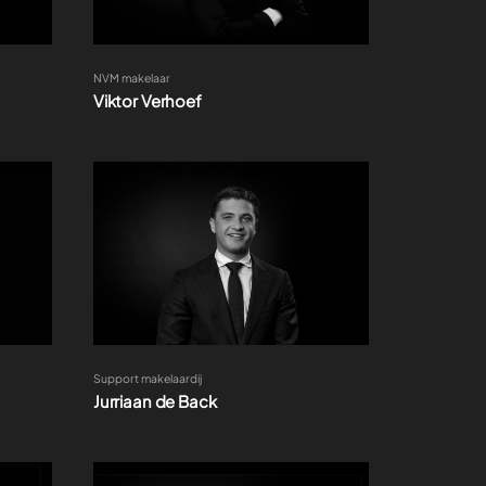
NVM makelaar
Viktor Verhoef
Support makelaardij
Jurriaan de Back