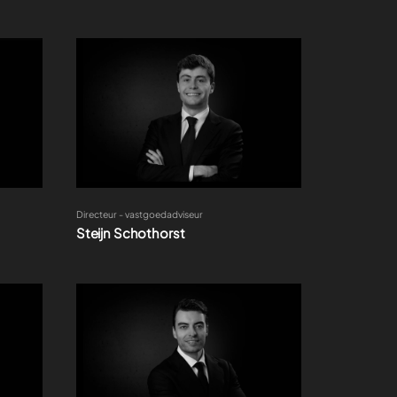
Directeur - vastgoedadviseur
Steijn Schothorst