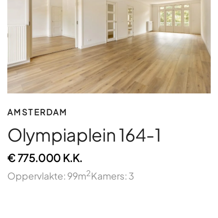
AMSTERDAM
Olympiaplein 164-1
€ 775.000 K.K.
2
Oppervlakte: 99m
Kamers: 3