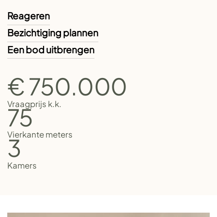
Reageren
Bezichtiging plannen
Een bod uitbrengen
€ 750.000
Vraagprijs k.k.
75
Vierkante meters
3
Kamers