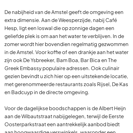
De nabijheid van de Amstel geeft de omgeving een
extra dimensie. Aan de Weesperzijde, nabij Café
Hesp, ligt een loswal die op zonnige dagen een
geliefde plek is om aan het water te verblijven. In de
zomer wordt hier bovendien regelmatig gezwommen
in de Amstel. Voor koffie of een drankje aan het water
zijn ook De Ysbreeker, Bam Boa, Bar Bica en The
Greek Embassy populaire adressen. Ook culinair
gezien bevindt u zich hier op een uitstekende locatie,
met gerenommeerde restaurants zoals Rijsel, De Kas
en Badcuyp in de directe omgeving.
Voor de dagelijkse boodschappen is de Albert Heijn
aan de Wibautstraat nabijgelegen, terwijl de Eerste
Oosterparkstraat een aantrekkelijk aanbod biedt
aan hoogwaardige verswinkels, waaronder een