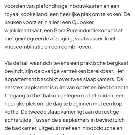
voorzien van plafondhoge inbouwkasten en een
royaal kookeiland: een heerlijke plek om te koken. De
keuken voorziet in alles: een Quooker,
wijnklimaatkast, een Bora Pure inductiekookplaat
met geïntegreerde afzuiging, vaatwasser, koel-
vriescombinatie en een combi-oven.
Via de hal, waar zich tevens een praktische bergkast
bevindt, zijn de overige vertrekken bereikbaar. Het
appartement beschikt over twee slaapkamers. De
eerste slaapkamer is ruim van opzet en biedt directe
toegang tot het balkon gelegen op het zuiden, een
heerlijke plek om de dag te beginnen met een kop
koffie. De tweede slaapkamer ligt aan de rustige
achterzijde. Tussen de slaapkamers in bevindt zich
de badkamer, uitgerust met een inloopdouche en