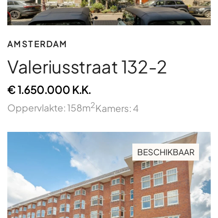
AMSTERDAM
Valeriusstraat 132-2
€ 1.650.000 K.K.
2
Oppervlakte: 158m
Kamers: 4
BESCHIKBAAR