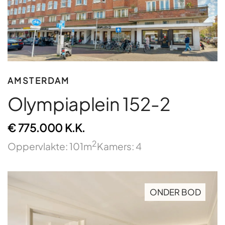
AMSTERDAM
Olympiaplein 152-2
€ 775.000 K.K.
2
Oppervlakte: 101m
Kamers: 4
ONDER BOD