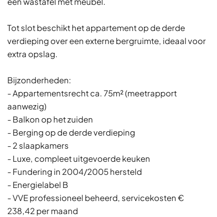
een wastafel met meubel.
Tot slot beschikt het appartement op de derde
verdieping over een externe bergruimte, ideaal voor
extra opslag.
Bijzonderheden:
- Appartementsrecht ca. 75m² (meetrapport
aanwezig)
- Balkon op het zuiden
- Berging op de derde verdieping
- 2 slaapkamers
- Luxe, compleet uitgevoerde keuken
- Fundering in 2004/2005 hersteld
- Energielabel B
- VVE professioneel beheerd, servicekosten €
238,42 per maand