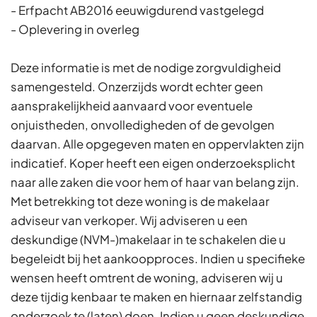
- Erfpacht AB2016 eeuwigdurend vastgelegd
- Oplevering in overleg
Deze informatie is met de nodige zorgvuldigheid
samengesteld. Onzerzijds wordt echter geen
aansprakelijkheid aanvaard voor eventuele
onjuistheden, onvolledigheden of de gevolgen
daarvan. Alle opgegeven maten en oppervlakten zijn
indicatief. Koper heeft een eigen onderzoeksplicht
naar alle zaken die voor hem of haar van belang zijn.
Met betrekking tot deze woning is de makelaar
adviseur van verkoper. Wij adviseren u een
deskundige (NVM-)makelaar in te schakelen die u
begeleidt bij het aankoopproces. Indien u specifieke
wensen heeft omtrent de woning, adviseren wij u
deze tijdig kenbaar te maken en hiernaar zelfstandig
onderzoek te (laten) doen. Indien u geen deskundige