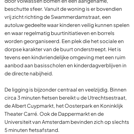
door volwassen bomen en een aangename,
beschutte sfeer. Vanuit de woning is er bovendien
vrij zicht richting de Swammerdamstraat, een
autoluw gedeelte waar kinderen veilig kunnen spelen
en waar regelmatig buurtinitiatieven en borrels
worden georganiseerd. Een plek die het sociale en
dorpse karakter van de buurt onderstreept. Het is
tevens een kindvriendelijke omgeving met een ruim
aanbod aan basisscholen en kinderdagverblijven in
de directe nabijheid.
De ligging is bijzonder centraal en veelzijdig. Binnen
circa 3 minuten fietsen bereikt u de Utrechtsestraat,
de Albert Cuypmarkt, het Oosterpark en Koninklijk
Theater Carré. Ook de Dappermarkt en de
Universiteit van Amsterdam bevinden zich op slechts
5 minuten fietsafstand.