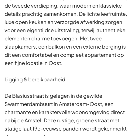
de tweede verdieping, waar modern en klassieke
details prachtig samenkomen. De lichte leefruimte,
luxe open keuken en verzorgde afwerking zorgen
voor een eigentijdse uitstraling, terwijl authentieke
elementen charme toevoegen. Met twee
slaapkamers, een balkon en een externe berging is
dit een comfortabel en compleet appartement op
een fijne locatie in Oost.
Ligging & bereikbaarheid
De Blasiusstraat is gelegen in de gewilde
Swammerdambuurt in Amsterdam-Oost, een
charmante en karaktervolle woonomgeving direct
nabij de Amstel. Deze rustige, groene straat met
statige laat 19e-eeuwse panden wordt gekenmerkt