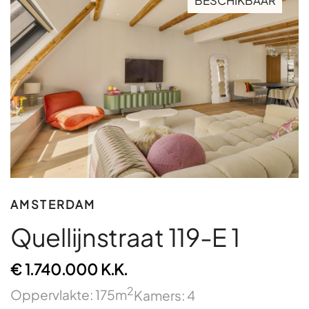
BESCHIKBAAR
AMSTERDAM
Quellijnstraat 119-E 1
€ 1.740.000 K.K.
2
Oppervlakte: 175m
Kamers: 4