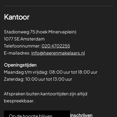
Kantoor
Stadionweg 75 (hoek Minervaplein)
1077 SE Amsterdam
Telefoonnummer:
020 4702255
E-mailadres:
info@heerenmakelaars.nl
Openingstijden
Maandag t/m vrijdag:
08:00 uur tot 18:00 uur
Zaterdag:
10:00 uur tot 13:00 uur
Afspraken buiten kantoortijden zijn altijd
bespreekbaar.
E
inschrijven