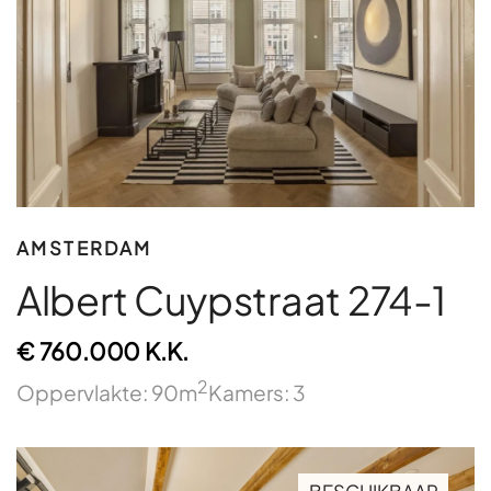
AMSTERDAM
Albert Cuypstraat 274-1
€ 760.000 K.K.
2
Oppervlakte: 90m
Kamers: 3