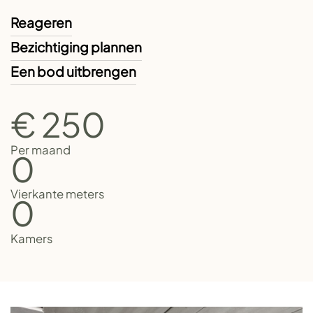
Reageren
Bezichtiging plannen
Een bod uitbrengen
€ 250
Per maand
0
Vierkante meters
0
Kamers