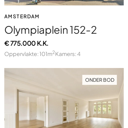
AMSTERDAM
Olympiaplein 152-2
€ 775.000 K.K.
2
Oppervlakte: 101m
Kamers: 4
ONDER BOD