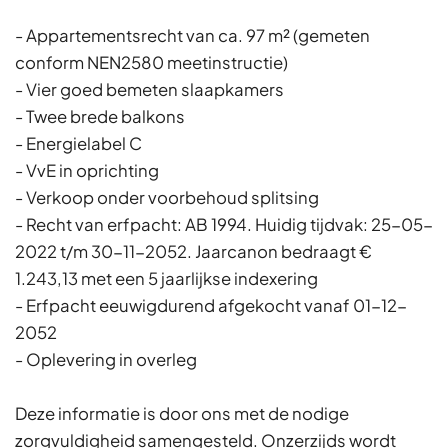
- Appartementsrecht van ca. 97 m² (gemeten
conform NEN2580 meetinstructie)
- Vier goed bemeten slaapkamers
- Twee brede balkons
- Energielabel C
- VvE in oprichting
- Verkoop onder voorbehoud splitsing
- Recht van erfpacht: AB 1994. Huidig tijdvak: 25-05-
2022 t/m 30-11-2052. Jaarcanon bedraagt €
1.243,13 met een 5 jaarlijkse indexering
- Erfpacht eeuwigdurend afgekocht vanaf 01-12-
2052
- Oplevering in overleg
Deze informatie is door ons met de nodige
zorgvuldigheid samengesteld. Onzerzijds wordt