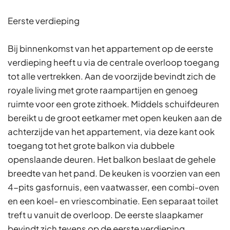
Eerste verdieping
Bij binnenkomst van het appartement op de eerste
verdieping heeft u via de centrale overloop toegang
tot alle vertrekken. Aan de voorzijde bevindt zich de
royale living met grote raampartijen en genoeg
ruimte voor een grote zithoek. Middels schuifdeuren
bereikt u de groot eetkamer met open keuken aan de
achterzijde van het appartement, via deze kant ook
toegang tot het grote balkon via dubbele
openslaande deuren. Het balkon beslaat de gehele
breedte van het pand. De keuken is voorzien van een
4-pits gasfornuis, een vaatwasser, een combi-oven
en een koel- en vriescombinatie. Een separaat toilet
treft u vanuit de overloop. De eerste slaapkamer
bevindt zich tevens op de eerste verdieping.