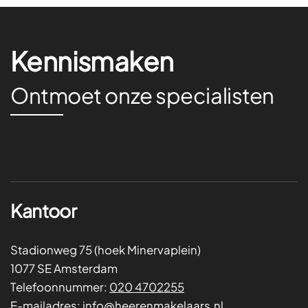
Kennismaken
Ontmoet onze specialisten
Kantoor
Stadionweg 75 (hoek Minervaplein)
1077 SE Amsterdam
Telefoonnummer:
020 4702255
E-mailadres:
info@heerenmakelaars.nl