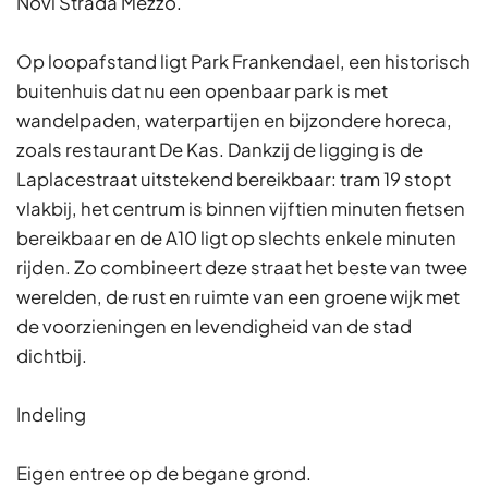
Novi Strada Mezzo.
Op loopafstand ligt Park Frankendael, een historisch
buitenhuis dat nu een openbaar park is met
wandelpaden, waterpartijen en bijzondere horeca,
zoals restaurant De Kas. Dankzij de ligging is de
Laplacestraat uitstekend bereikbaar: tram 19 stopt
vlakbij, het centrum is binnen vijftien minuten fietsen
bereikbaar en de A10 ligt op slechts enkele minuten
rijden. Zo combineert deze straat het beste van twee
werelden, de rust en ruimte van een groene wijk met
de voorzieningen en levendigheid van de stad
dichtbij.
Indeling
Eigen entree op de begane grond.