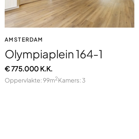
AMSTERDAM
Olympiaplein 164-1
€ 775.000 K.K.
2
Oppervlakte: 99m
Kamers: 3