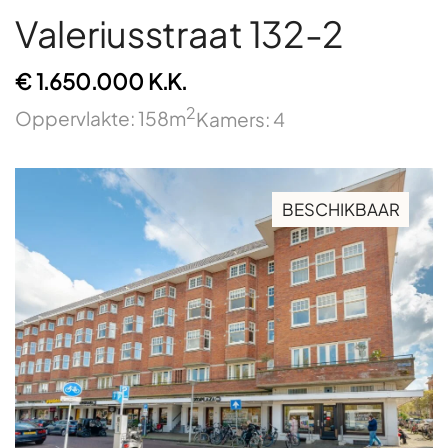
Valeriusstraat 132-2
€ 1.650.000 K.K.
2
Oppervlakte: 158m
Kamers: 4
BESCHIKBAAR