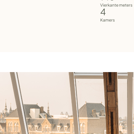
Vierkante meters
4
Kamers