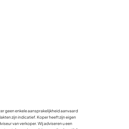
ter geen enkele aansprakelijkheid aanvaard
en zijn indicatief. Koper heeft zijn eigen
dviseur van verkoper. Wij adviseren u een