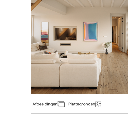
Afbeeldingen
Plattegronden