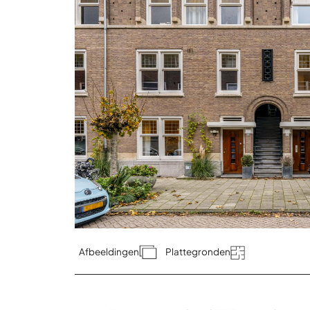
Afbeeldingen
Plattegronden