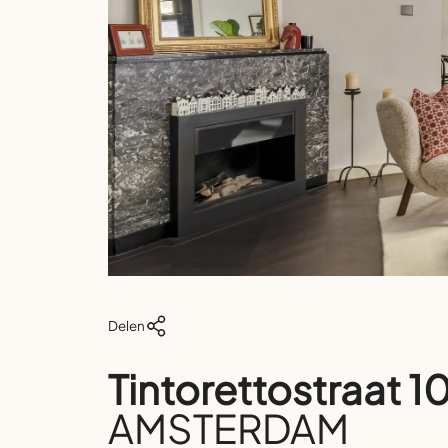
Delen
Tintorettostraat 1
AMSTERDAM