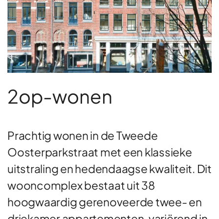
2op-wonen
Prachtig wonen in de Tweede
Oosterparkstraat met een klassieke
uitstraling en hedendaagse kwaliteit. Dit
wooncomplex bestaat uit 38
hoogwaardig gerenoveerde twee- en
driekamer appartementen, variërend in