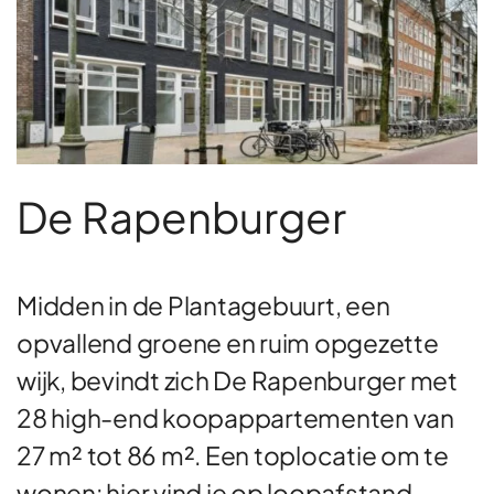
De Rapenburger
Midden in de Plantagebuurt, een
opvallend groene en ruim opgezette
wijk, bevindt zich De Rapenburger met
28 high-end koopappartementen van
27 m² tot 86 m². Een toplocatie om te
wonen: hier vind je op loopafstand