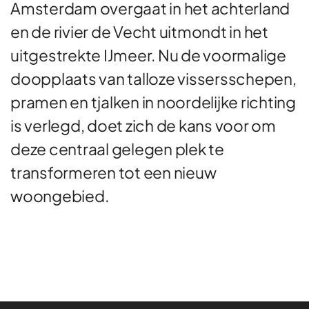
Amsterdam overgaat in het achterland
en de rivier de Vecht uitmondt in het
uitgestrekte IJmeer. Nu de voormalige
doopplaats van talloze vissersschepen,
pramen en tjalken in noordelijke richting
is verlegd, doet zich de kans voor om
deze centraal gelegen plek te
transformeren tot een nieuw
woongebied.