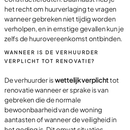
het recht om huurverlaging te vragen
wanneer gebreken niet tijdig worden
verholpen, en in ernstige gevallen kun je
zelfs de huurovereenkomst ontbinden.
WANNEER IS DE VERHUURDER
VERPLICHT TOT RENOVATIE?
De verhuurder is
wettelijk verplicht
tot
renovatie wanneer er sprake is van
gebreken die de normale
bewoonbaarheid van de woning
aantasten of wanneer de veiligheid in
het geding is. Dit omvat situaties