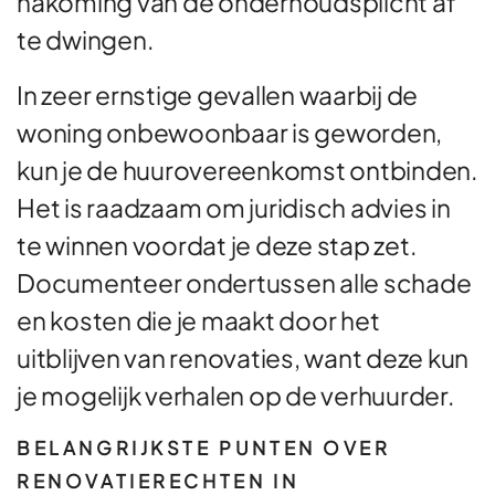
nakoming van de onderhoudsplicht af
te dwingen.
In zeer ernstige gevallen waarbij de
woning onbewoonbaar is geworden,
kun je de huurovereenkomst ontbinden.
Het is raadzaam om juridisch advies in
te winnen voordat je deze stap zet.
Documenteer ondertussen alle schade
en kosten die je maakt door het
uitblijven van renovaties, want deze kun
je mogelijk verhalen op de verhuurder.
BELANGRIJKSTE PUNTEN OVER
RENOVATIERECHTEN IN