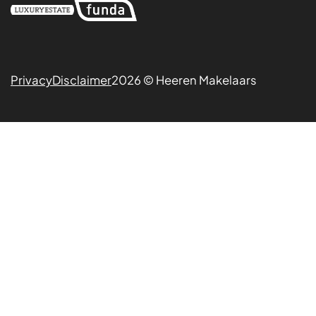
Privacy
Disclaimer
2026 © Heeren Makelaars