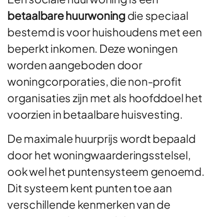
betaalbare huurwoning
die speciaal
bestemd is voor huishoudens met een
beperkt inkomen. Deze woningen
worden aangeboden door
woningcorporaties, die non-profit
organisaties zijn met als hoofddoel het
voorzien in betaalbare huisvesting.
De maximale huurprijs wordt bepaald
door het woningwaarderingsstelsel,
ook wel het puntensysteem genoemd.
Dit systeem kent punten toe aan
verschillende kenmerken van de