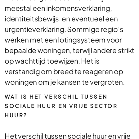
meestal een inkomensverklaring,
identiteitsbewijs, en eventueel een
urgentieverklaring. Sommige regio’s
werken met een lotingsysteem voor
bepaalde woningen, terwijl andere strikt
op wachttijd toewijzen. Het is
verstandig om breed te reageren op
woningen om je kansen te vergroten.
WAT IS HET VERSCHIL TUSSEN
SOCIALE HUUR EN VRIJE SECTOR
HUUR?
Het verschil tussen sociale huur en vrije