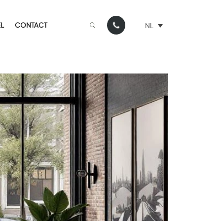
L
CONTACT
NL