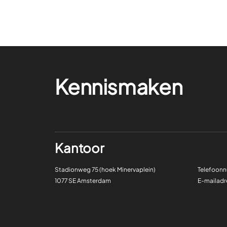
Kennismaken
Kantoor
Stadionweg 75 (hoek Minervaplein)
Telefoon
1077 SE Amsterdam
E-mailadr