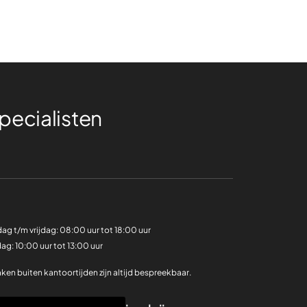
ecialisten
ag t/m vrijdag:
08:00 uur tot 18:00 uur
dag:
10:00 uur tot 13:00 uur
ken buiten kantoortijden zijn altijd bespreekbaar.