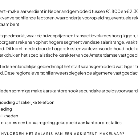
ent-makelaar verdient in Nederland gemiddeld tussen €1.800 en €2.30
lijk van verschillende factoren, waaronder je vooropleiding, eventuele r
kzaam bent.
tgoedmarkt, waar de huizenprijzen en transactievolumes hoog liggen,
oorgaans rekenen op het hogere segment van deze salarisrange, vaak
d. Dit komt mede door de hogere kosten van levensonderhoud in de h
werkdruk en het specialistische karakter van de Amsterdamse vastgoe
 steden en landelijke gebieden ligt het startsalaris gemiddeld wat lager,
. Deze regionale verschillen weerspiegelen de algemene vastgoedactivi
s bieden sommige makelaarskantoren ook secundaire arbeidsvoorwaarde
oeding of zakelijke telefoon
oeding
lijkheden
toren soms een bonusregeling gekoppeld aan kantoorprestaties
ÏNVLOEDEN HET SALARIS VAN EEN ASSISTENT-MAKELAAR?