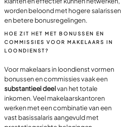
klanten en effectief kunnen netwerken,
worden beloond met hogere salarissen
en betere bonusregelingen.
HOE ZIT HET MET BONUSSEN EN
COMMISSIES VOOR MAKELAARS IN
LOONDIENST?
Voor makelaars in loondienst vormen
bonussen en commissies vaak een
substantieel deel
van het totale
inkomen. Veel makelaarskantoren
werken met een combinatie van een
vast basissalaris aangevuld met
prestatiegerichte beloningen.