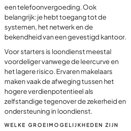
een telefoonvergoeding. Ook
belangrijk: je hebt toegang tot de
systemen, het netwerk en de
bekendheid van een gevestigd kantoor.
Voor starters is loondienst meestal
voordeliger vanwege de leercurve en
het lagere risico. Ervaren makelaars
maken vaak de afweging tussen het
hogere verdienpotentieel als
zelfstandige tegenover de zekerheid en
ondersteuning in loondienst.
WELKE GROEIMOGELIJKHEDEN ZIJN