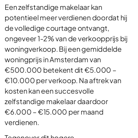
Een zelfstandige makelaar kan
potentieel meer verdienen doordat hij
de volledige courtage ontvangt,
ongeveer 1-2% van de verkoopprijs bij
woningverkoop. Bij een gemiddelde
woningprijs in Amsterdam van
€500.000 betekent dit €5.000 –
€10.000 per verkoop. Na aftrek van
kosten kan een succesvolle
zelfstandige makelaar daardoor
€6.000 – €15.000 per maand
verdienen.
Tegenover dit hogere