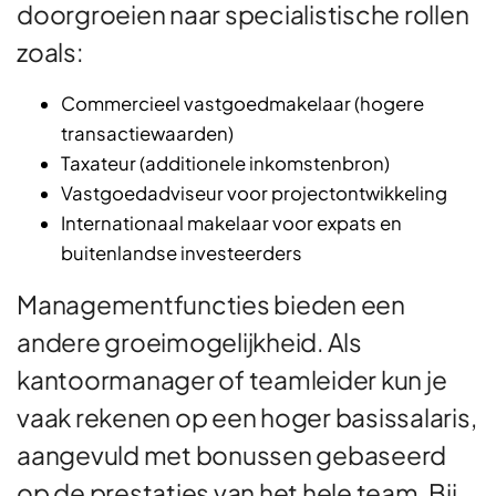
doorgroeien naar specialistische rollen
zoals:
Commercieel vastgoedmakelaar (hogere
transactiewaarden)
Taxateur (additionele inkomstenbron)
Vastgoedadviseur voor projectontwikkeling
Internationaal makelaar voor expats en
buitenlandse investeerders
Managementfuncties bieden een
andere groeimogelijkheid. Als
kantoormanager of teamleider kun je
vaak rekenen op een hoger basissalaris,
aangevuld met bonussen gebaseerd
op de prestaties van het hele team. Bij