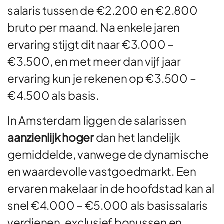
salaris tussen de €2.200 en €2.800
bruto per maand. Na enkele jaren
ervaring stijgt dit naar €3.000 –
€3.500, en met meer dan vijf jaar
ervaring kun je rekenen op €3.500 –
€4.500 als basis.
In Amsterdam liggen de salarissen
aanzienlijk hoger
dan het landelijk
gemiddelde, vanwege de dynamische
en waardevolle vastgoedmarkt. Een
ervaren makelaar in de hoofdstad kan al
snel €4.000 – €5.000 als basissalaris
verdienen, exclusief bonussen en