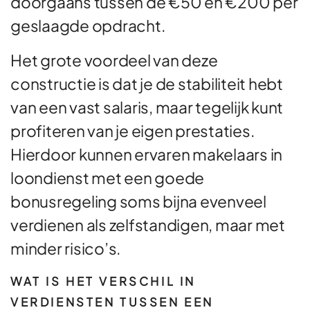
doorgaans tussen de €50 en €200 per
geslaagde opdracht.
Het grote voordeel van deze
constructie is dat je de stabiliteit hebt
van een vast salaris, maar tegelijk kunt
profiteren van je eigen prestaties.
Hierdoor kunnen ervaren makelaars in
loondienst met een goede
bonusregeling soms bijna evenveel
verdienen als zelfstandigen, maar met
minder risico’s.
WAT IS HET VERSCHIL IN
VERDIENSTEN TUSSEN EEN