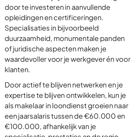
door te investeren in aanvullende
opleidingen en certificeringen.
Specialisaties in bijvoorbeeld
duurzaamheid, monumentale panden
of juridische aspecten maken je
waardevoller voor je werkgever én voor
klanten.
Door actief te blijven netwerken en je
expertise te blijven ontwikkelen, kun je
als makelaar in loondienst groeien naar
een jaarsalaris tussen de €60.000 en
€100.000, afhankelijk van je
specialisatie, prestaties en de regio