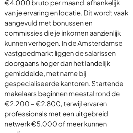
€4.000 bruto per maand, afhankelijk
van je ervaring en locatie. Dit wordt vaak
aangevuld met bonussen en
commissies die je inkomen aanzienlijk
kunnen verhogen. In de Amsterdamse
vastgoedmarkt liggen de salarissen
doorgaans hoger dan het landelijk
gemiddelde, met name bij
gespecialiseerde kantoren. Startende
makelaars beginnen meestal rond de
€2.200 – €2.800, terwijl ervaren
professionals met een uitgebreid
netwerk €5.000 of meer kunnen