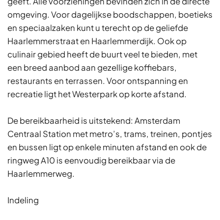
geeft. Alle voorzieningen bevinden zich in de directe
omgeving. Voor dagelijkse boodschappen, boetieks
en speciaalzaken kunt u terecht op de geliefde
Haarlemmerstraat en Haarlemmerdijk. Ook op
culinair gebied heeft de buurt veel te bieden, met
een breed aanbod aan gezellige koffiebars,
restaurants en terrassen. Voor ontspanning en
recreatie ligt het Westerpark op korte afstand.
De bereikbaarheid is uitstekend: Amsterdam
Centraal Station met metro’s, trams, treinen, pontjes
en bussen ligt op enkele minuten afstand en ook de
ringweg A10 is eenvoudig bereikbaar via de
Haarlemmerweg.
Indeling