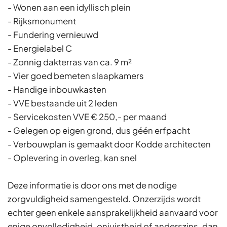
- Wonen aan een idyllisch plein
- Rijksmonument
- Fundering vernieuwd
- Energielabel C
- Zonnig dakterras van ca. 9 m²
- Vier goed bemeten slaapkamers
- Handige inbouwkasten
- VVE bestaande uit 2 leden
- Servicekosten VVE € 250,- per maand
- Gelegen op eigen grond, dus géén erfpacht
- Verbouwplan is gemaakt door Kodde architecten
- Oplevering in overleg, kan snel
Deze informatie is door ons met de nodige
zorgvuldigheid samengesteld. Onzerzijds wordt
echter geen enkele aansprakelijkheid aanvaard voor
enige onvolledigheid, onjuistheid of anderszins, dan