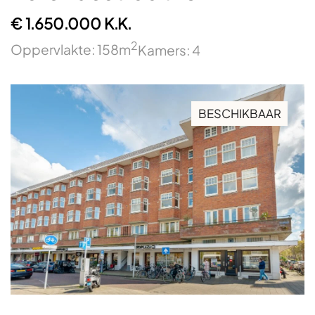
€ 1.650.000 K.K.
2
Oppervlakte: 158m
Kamers: 4
BESCHIKBAAR