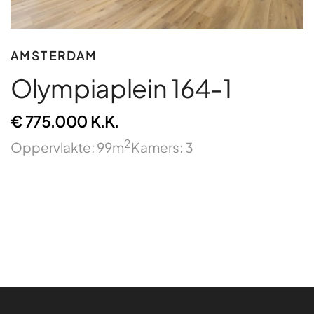
AMSTERDAM
Olympiaplein 164-1
€ 775.000 K.K.
2
Oppervlakte: 99m
Kamers: 3