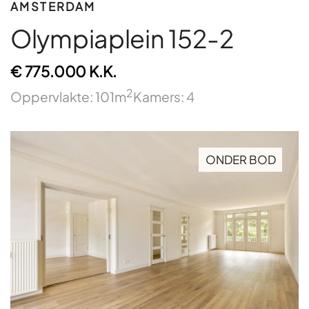
AMSTERDAM
Olympiaplein 152-2
€ 775.000 K.K.
2
Oppervlakte: 101m
Kamers: 4
ONDER BOD