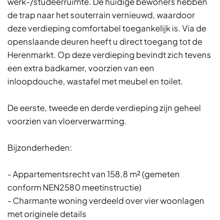
werk-/studeerruimte. De huidige bewoners hebben
de trap naar het souterrain vernieuwd, waardoor
deze verdieping comfortabel toegankelijk is. Via de
openslaande deuren heeft u direct toegang tot de
Herenmarkt. Op deze verdieping bevindt zich tevens
een extra badkamer, voorzien van een
inloopdouche, wastafel met meubel en toilet.
De eerste, tweede en derde verdieping zijn geheel
voorzien van vloerverwarming.
Bijzonderheden:
- Appartementsrecht van 158,8 m² (gemeten
conform NEN2580 meetinstructie)
- Charmante woning verdeeld over vier woonlagen
met originele details