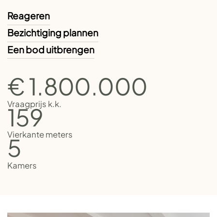
Reageren
Bezichtiging plannen
Een bod uitbrengen
€ 1.800.000
Vraagprijs k.k.
159
Vierkante meters
5
Kamers